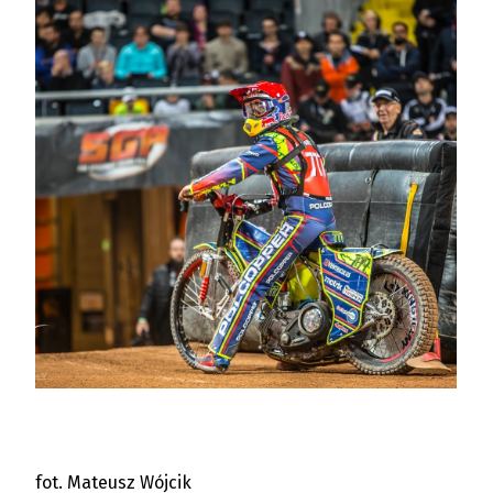
fot. Mateusz Wójcik