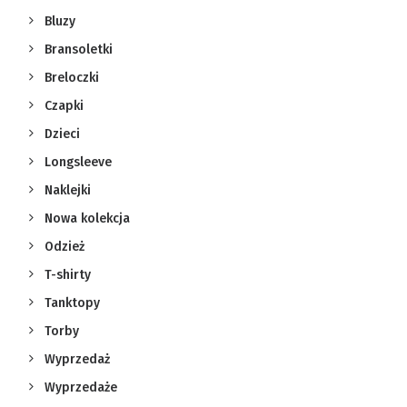
Bluzy
Bransoletki
Breloczki
Czapki
Dzieci
Longsleeve
Naklejki
Nowa kolekcja
Odzież
T-shirty
Tanktopy
Torby
Wyprzedaż
Wyprzedaże