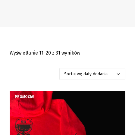
Wyświetlanie 11–20 z 31 wyników
PROMOCJA!