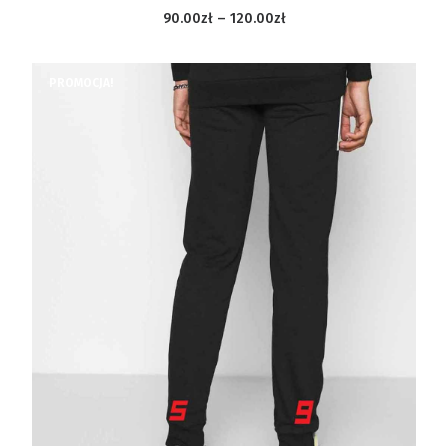
90.00
zł –
120.00
zł
PROMOCJA!