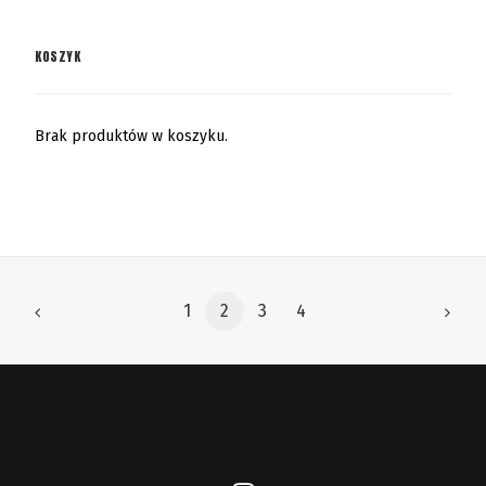
KOSZYK
Brak produktów w koszyku.
1
2
3
4