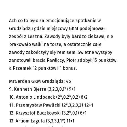
Ach co to było za emocjonujące spotkanie w
Grudziądzu gdzie miejscowy GKM podejmował
zespół z Leszna. Zawody były bardzo ciekawe, nie
brakowało walki na torze, a ostatecznie całe
zawody zakończyły się remisem. Świetne występy
zanotowali bracia Pawliccy, Piotr zdobył 15 punktów
a Przemek 12 punktów i 1 bonus.
MrGarden GKM Grudziądz: 45
9. Kenneth Bjerre (3,2,3,0,1*) 9+1
10. Antonio Lindbaeck (2*,0,2*,0,2) 6+2
11. Przemysław Pawlicki (2*,3,2,3,2) 12+1
12. Krzysztof Buczkowski (3,2*,0,1) 6+1
13. Artiom Łaguta (3,3,3,1,1*) 11+1