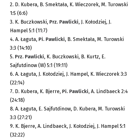
2. D. Kubera, B. Smektała, K. Wieczorek, M. Turowski
1:5 (6:6)
3. K. Buczkowski,
Prz. Pawlicki
, J. Kołodziej, J.
Hampel 5:1 (11:7)
4. A. Łaguta,
Pi. Pawlicki
, B. Smektała, M. Turowski
3:3 (14:10)
5.
Prz. Pawlicki
, K. Buczkowski, B. Kurtz, E.
Sajfutdinow (W) 5:1 (19:11)
6. A. Łaguta, J. Kołodziej, J. Hampel, K. Wieczorek 3:3
(22:14)
7. D. Kubera, K. Bjerre,
Pi. Pawlicki
, A. Lindbaeck 2:4
(24:18)
8. A. Łaguta, E. Sajfutdinow, D. Kubera, M. Turowski
3:3 (27:21)
9. K. Bjerre, A. Lindbaeck, J. Kołodziej, J. Hampel 5:1
(32:22)