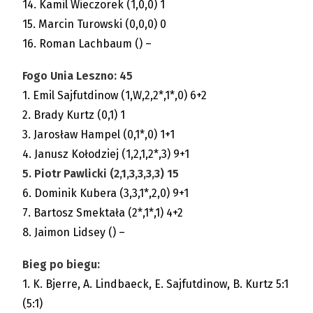
14. Kamil Wieczorek (1,0,0) 1
15. Marcin Turowski (0,0,0) 0
16. Roman Lachbaum () –
Fogo Unia Leszno: 45
1. Emil Sajfutdinow (1,W,2,2*,1*,0) 6+2
2. Brady Kurtz (0,1) 1
3. Jarosław Hampel (0,1*,0) 1+1
4. Janusz Kołodziej (1,2,1,2*,3) 9+1
5. Piotr Pawlicki (2,1,3,3,3,3) 15
6. Dominik Kubera (3,3,1*,2,0) 9+1
7. Bartosz Smektała (2*,1*,1) 4+2
8. Jaimon Lidsey () –
Bieg po biegu:
1. K. Bjerre, A. Lindbaeck, E. Sajfutdinow, B. Kurtz 5:1
(5:1)