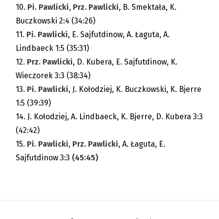
10.
Pi. Pawlicki, Prz. Pawlicki
, B. Smektała, K.
Buczkowski 2:4 (34:26)
11.
Pi. Pawlicki
, E. Sajfutdinow, A. Łaguta, A.
Lindbaeck 1:5 (35:31)
12.
Prz. Pawlicki
, D. Kubera, E. Sajfutdinow, K.
Wieczorek 3:3 (38:34)
13.
Pi. Pawlicki
, J. Kołodziej, K. Buczkowski, K. Bjerre
1:5 (39:39)
14. J. Kołodziej, A. Lindbaeck, K. Bjerre, D. Kubera 3:3
(42:42)
15.
Pi. Pawlicki, Prz. Pawlicki
, A. Łaguta, E.
Sajfutdinow 3:3
(45:45)