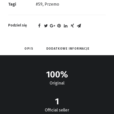
Tagi
#59
,
Przemo
Podziel się
OPIS
DODATKOWE INFORMACJE
100
%
Original
1
Official seller