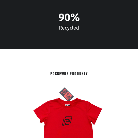
90
%
Recycled
POKREWNE PRODUKTY