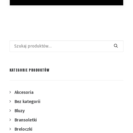
Szukaj:
KATEGORIE PRODUKTÓW
Akcesoria
Bez kategorii
Bluzy
Bransoletki
Breloczki