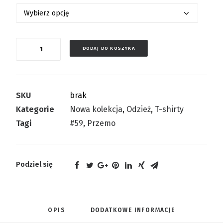
Ilość
DODAJ DO KOSZYKA
SKU
brak
Kategorie
Nowa kolekcja
,
Odzież
,
T-shirty
Tagi
#59
,
Przemo
Podziel się
OPIS
DODATKOWE INFORMACJE