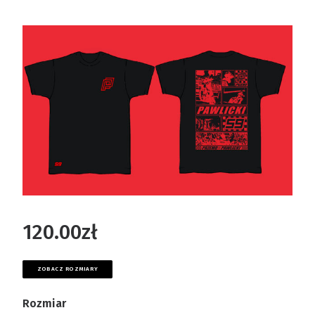
120.00
zł
ZOBACZ ROZMIARY
Rozmiar