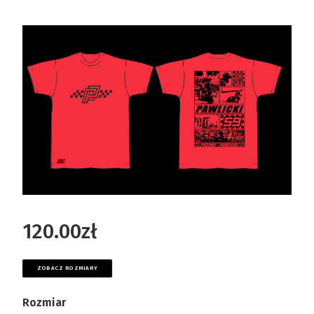
120.00
zł
ZOBACZ ROZMIARY
Rozmiar