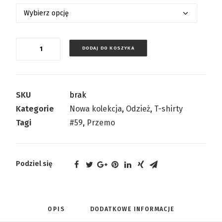
Ilość
DODAJ DO KOSZYKA
SKU
brak
Kategorie
Nowa kolekcja
,
Odzież
,
T-shirty
Tagi
#59
,
Przemo
Podziel się
OPIS
DODATKOWE INFORMACJE