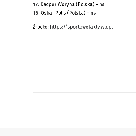
17.
Kacper Woryna (Polska) –
ns
18.
Oskar Polis (Polska) –
ns
Źródło:
https://sportowefakty.wp.pl