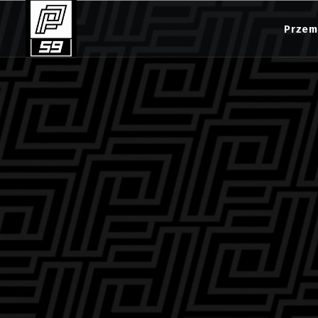
Przem