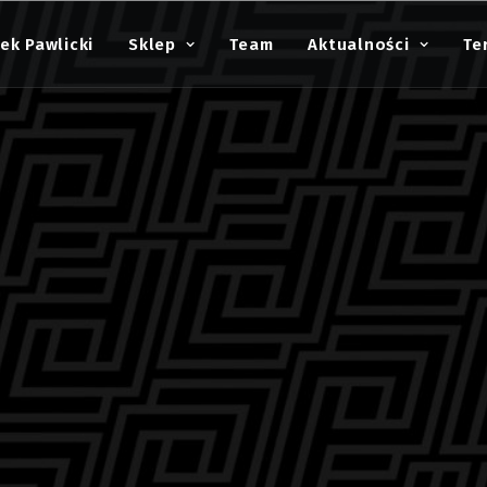
ek Pawlicki
Sklep
Team
Aktualności
Te