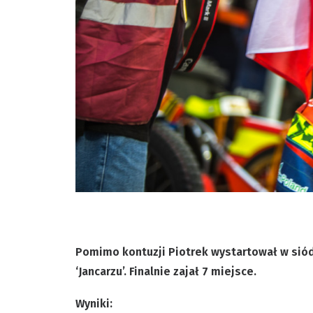
Pomimo kontuzji Piotrek wystartował w siód
‘Jancarzu’. Finalnie zajał 7 miejsce.
Wyniki: