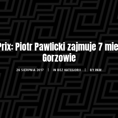
ix: Piotr Pawlicki zajmuje 7 m
Gorzowie
26 SIERPNIA 2017
|
IN
BEZ KATEGORII
|
BY
PAW