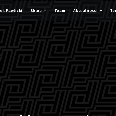
ek Pawlicki
Sklep
Team
Aktualności
Te