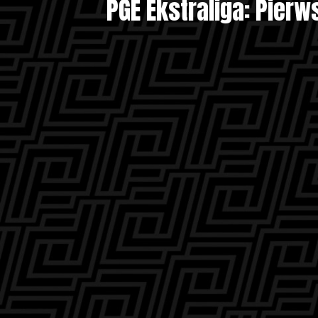
PGE Ekstraliga: Pier