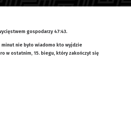
zwycięstwem gospodarzy 47:43.
h minut nie było wiadomo kto wyjdzie
o w ostatnim, 15. biegu, który zakończył się