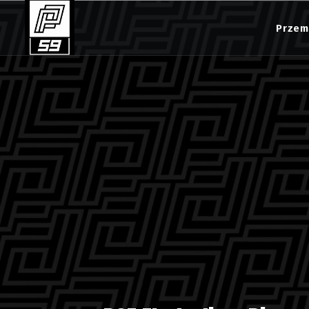
Przem