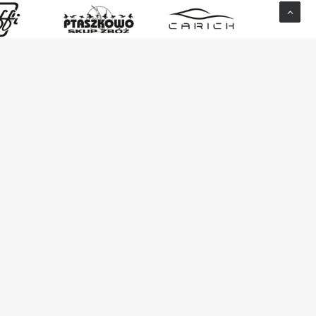
trzeżone