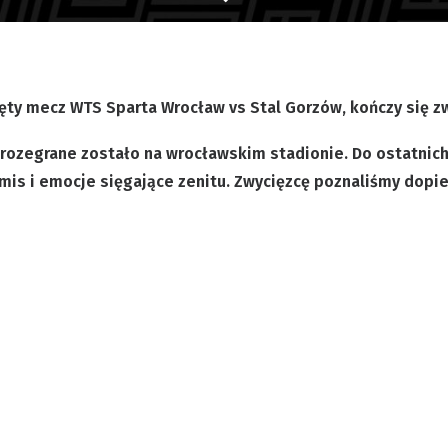
ięty mecz WTS Sparta Wrocław vs Stal Gorzów, kończy się 
 rozegrane zostało na wrocławskim stadionie. Do ostatnic
mis i emocje sięgające zenitu. Zwycięzcę poznaliśmy dopier