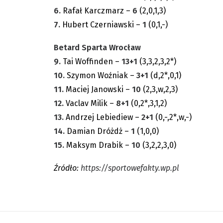
6.
Rafał Karczmarz –
6
(2,0,1,3)
7.
Hubert Czerniawski –
1
(0,1,-)
Betard Sparta Wrocław
9.
Tai Woffinden –
13+1
(3,3,2,3,2*)
10.
Szymon Woźniak –
3+1
(d,2*,0,1)
11.
Maciej Janowski –
10
(2,3,w,2,3)
12.
Vaclav Milik –
8+1
(0,2*,3,1,2)
13.
Andrzej Lebiediew –
2+1
(0,-,2*,w,-)
14.
Damian Dróżdż –
1
(1,0,0)
15.
Maksym Drabik –
10
(3,2,2,3,0)
Źródło:
https://sportowefakty.wp.pl