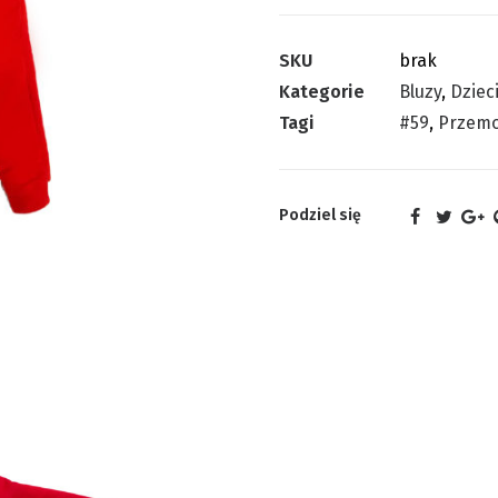
SKU
brak
Kategorie
Bluzy
,
Dziec
Tagi
#59
,
Przem
Podziel się