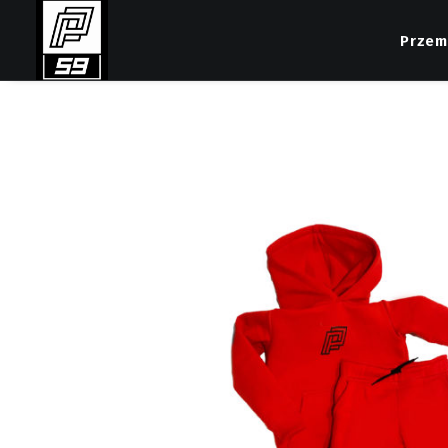
Przem
PROMOCJA!