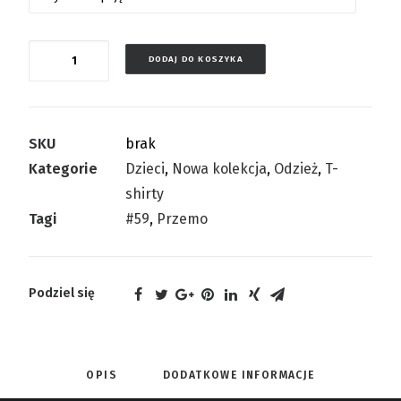
Ilość
DODAJ DO KOSZYKA
SKU
brak
Kategorie
Dzieci
,
Nowa kolekcja
,
Odzież
,
T-
shirty
Tagi
#59
,
Przemo
Podziel się
OPIS
DODATKOWE INFORMACJE