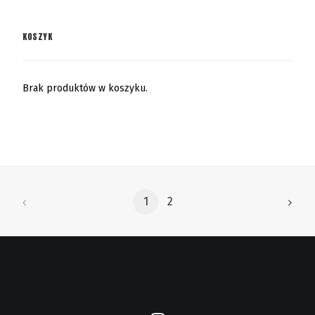
KOSZYK
Brak produktów w koszyku.
1
2