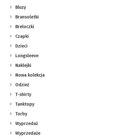
Bluzy
Bransoletki
Breloczki
Czapki
Dzieci
Longsleeve
Naklejki
Nowa kolekcja
Odzież
T-shirty
Tanktopy
Torby
Wyprzedaż
Wyprzedaże