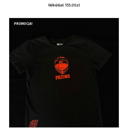
169.00
zł
155.00
zł
PROMOCJA!