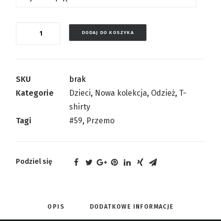
Ilość
DODAJ DO KOSZYKA
SKU
brak
Kategorie
Dzieci
,
Nowa kolekcja
,
Odzież
,
T-
shirty
Tagi
#59
,
Przemo
Podziel się
OPIS
DODATKOWE INFORMACJE