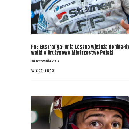
PGE Ekstraliga: Unia Leszno wjeżdża do finałó
walki o Drużynowe Mistrzostwo Polski
10 września 2017
WIĘCEJ INFO 