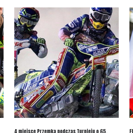
4 miejsce Przemka podczas Turnieju o 65.
F