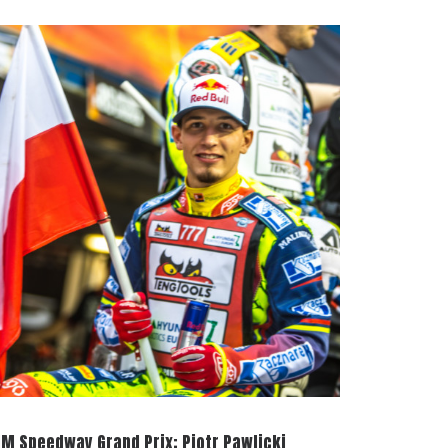
IM Speedway Grand Prix: Piotr Pawlicki