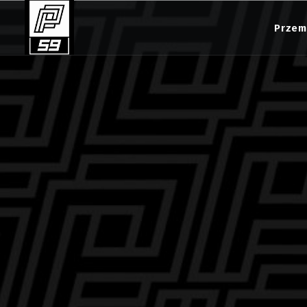
Przem