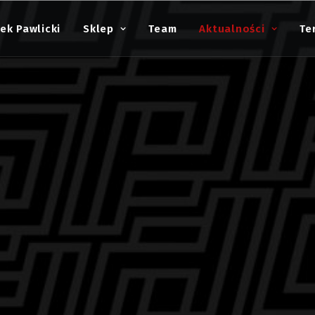
ek Pawlicki
Sklep
Team
Aktualności
Te