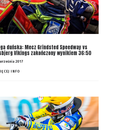
iga duńska: Mecz Grindsted Speedway vs
sbjerg Vikings zakończony wynikiem 36:50
 września 2017
IĘCEJ INFO 