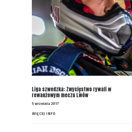
Liga szwedzka: Zwycięstwo rywali w
rewanżowym meczu Lwów
5 września 2017
WIĘCEJ INFO 